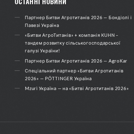
ОСТАННІ НОВИНИ
Партнер Битви Агротитанів 2026 — Бондіолі і
Павезі Україна
«Битви АгроТитанів» + компанія KUHN –
тандем розвитку сільськогосподарської
галузі України!
Партнер Битви Агротитанів 2026 — AgroKar
Спеціальний партнер «Битви Агротитанів
2026» — PÖTTINGER Україна
Mzuri Україна — на «Битві Агротитанів 2026»