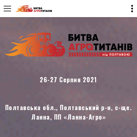
26-27 Серпня 2021
Полтавська обл., Полтавський р-н, с-ще.
Ланна, ПП «Ланна-Агро»