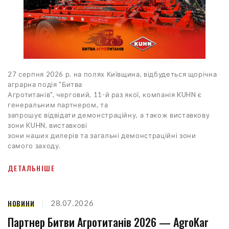
27 серпня 2026 р. на полях Київщина, відбудеться щорічна
аграрна подія "Битва
Агротитанів", черговий, 11-й раз якої, компанія KUHN є
генеральним партнером, та
запрошує відвідати демонстраційну, а також виставкову
зони KUHN, виставкові
зони наших дилерів та загальні демонстраційні зони
самого заходу.
ДЕТАЛЬНІШЕ
НОВИНИ
28.07.2026
Партнер Битви Агротитанів 2026 — AgroKar