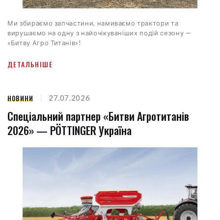
Ми збираємо запчастини, намиваємо трактори та
вирушаємо на одну з найочікуваніших подій сезону —
«Битву Агро Титанів»!
ДЕТАЛЬНІШЕ
НОВИНИ
27.07.2026
Спеціальний партнер «Битви Агротитанів
2026» — PÖTTINGER Україна