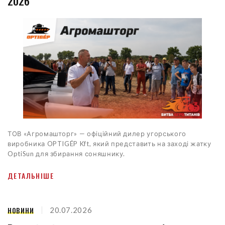
2026
ТОВ «Агромашторг» — офіційний дилер угорського
виробника OPTIGÉP Kft, який представить на заході жатку
OptiSun для збирання соняшнику.
ДЕТАЛЬНІШЕ
НОВИНИ
20.07.2026