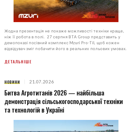
Жодна презентація не покаже можливості техніки краще,
ніж її робота в полі. 27 серпня BTA Group представить у
демопоказі посівний комплекс Mzuri Pro-Til, щоб кожен
відвідувач зміг побачити його в реальних польових умовах.
ДЕТАЛЬНІШЕ
НОВИНИ
21.07.2026
Битва Агротитанів 2026 — найбільша
демонстрація сільськогосподарської техніки
та технологій в Україні