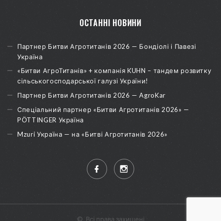
ОСТАННІ НОВИНИ
Партнер Битви Агротитанів 2026 — Бондіолі і Павезі
Україна
«Битви АгроТитанів» + компанія KUHN – тандем розвитку
сільськогосподарської галузі України!
Партнер Битви Агротитанів 2026 — AgroKar
Спеціальний партнер «Битви Агротитанів 2026» —
PÖTTINGER Україна
Mzuri Україна — на «Битві Агротитанів 2026»
©
Всі права захищені