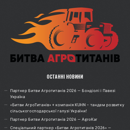
ОСТАННІ НОВИНИ
Партнер Битви Агротитанів 2026 — Бондіолі і Павезі
Україна
«Битви АгроТитанів» + компанія KUHN – тандем розвитку
сільськогосподарської галузі України!
Партнер Битви Агротитанів 2026 — AgroKar
Спеціальний партнер «Битви Агротитанів 2026» —