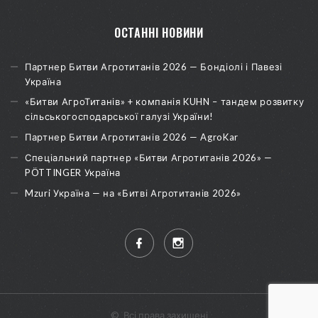
ОСТАННІ НОВИНИ
Партнер Битви Агротитанів 2026 — Бондіолі і Павезі
Україна
«Битви АгроТитанів» + компанія KUHN – тандем розвитку
сільськогосподарської галузі України!
Партнер Битви Агротитанів 2026 — AgroKar
Спеціальний партнер «Битви Агротитанів 2026» —
PÖTTINGER Україна
Mzuri Україна — на «Битві Агротитанів 2026»
©
Всі права захищені