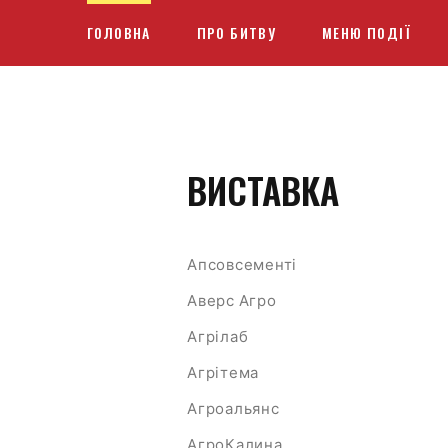
ГОЛОВНА
ПРО БИТВУ
МЕНЮ ПОДІЇ
ВИСТАВКА
Апсовсементі
Аверс Агро
Агрілаб
Агрітема
Агроальянс
АгроКалина