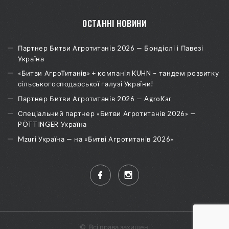
ОСТАННІ НОВИНИ
Партнер Битви Агротитанів 2026 — Бондіолі і Павезі
Україна
«Битви АгроТитанів» + компанія KUHN – тандем розвитку
сільськогосподарської галузі України!
Партнер Битви Агротитанів 2026 — AgroKar
Спеціальний партнер «Битви Агротитанів 2026» —
PÖTTINGER Україна
Mzuri Україна — на «Битві Агротитанів 2026»
©
Всі права захищені