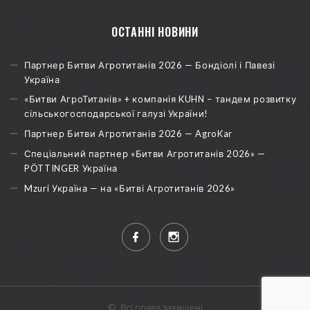
ОСТАННІ НОВИНИ
Партнер Битви Агротитанів 2026 — Бондіолі і Павезі
Україна
«Битви АгроТитанів» + компанія KUHN – тандем розвитку
сільськогосподарської галузі України!
Партнер Битви Агротитанів 2026 — AgroKar
Спеціальний партнер «Битви Агротитанів 2026» —
PÖTTINGER Україна
Mzuri Україна — на «Битві Агротитанів 2026»
©
Всі права захищені