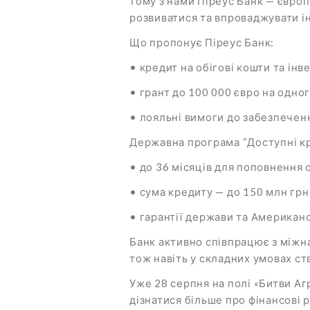
тому з нами Піреус Банк — європ
розвиватися та впроваджувати ін
Що пропонує Піреус Банк:
• кредит на обігові кошти та інв
• грант до 100 000 євро на одног
• лояльні вимоги до забезпеченн
Державна програма “Доступні к
• до 36 місяців для поповнення о
• сума кредиту — до 150 млн грн
• гарантії держави та Американс
Банк активно співпрацює з міжн
тож навіть у складних умовах ст
Уже 28 серпня на полі «Битви А
дізнатися більше про фінансові 