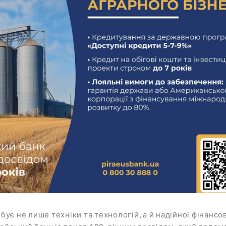
є не лише техніки та технологій, а й надійної фінансо