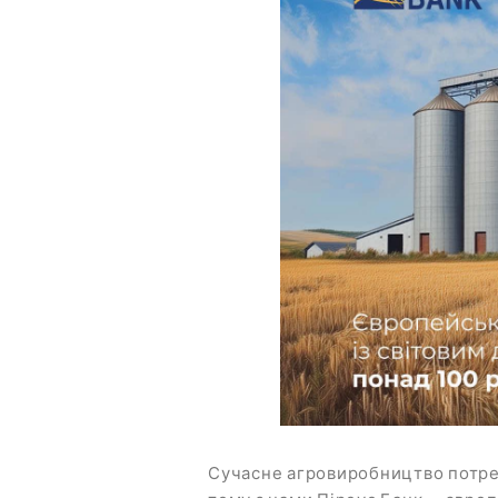
Сучасне агровиробництво потребу