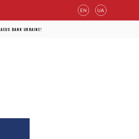
EN
UA
AEUS BANK UKRAINE!