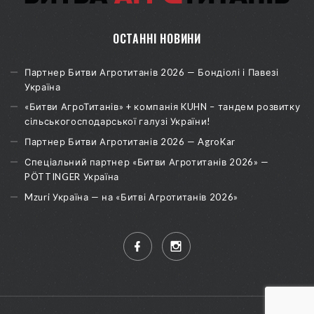
ОСТАННІ НОВИНИ
Партнер Битви Агротитанів 2026 — Бондіолі і Павезі
Україна
«Битви АгроТитанів» + компанія KUHN – тандем розвитку
сільськогосподарської галузі України!
Партнер Битви Агротитанів 2026 — AgroKar
Спеціальний партнер «Битви Агротитанів 2026» —
PÖTTINGER Україна
Mzuri Україна — на «Битві Агротитанів 2026»