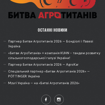
ОСТАННІ НОВИНИ
Партнер Битви Агротитанів 2026 — Бондіолі і Павезі
Україна
«Битви АгроТитанів» + компанія KUHN – тандем розвитку
сільськогосподарської галузі України!
Партнер Битви Агротитанів 2026 — AgroKar
Спеціальний партнер «Битви Агротитанів 2026» —
PÖTTINGER Україна
Mzuri Україна — на «Битві Агротитанів 2026»