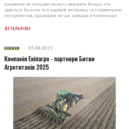
рукавички чи спецодяг можуть вирішити більше, ніж
здається. Бо коли ти в надійній екіпіровці та з правильним
інструментом, працювати легше, швидше й безпечніше .
ДЕТАЛЬНІШЕ
НОВИНИ
05.08.2025
Компанія Екіпагро - партнери Битви
Агротитанів 2025