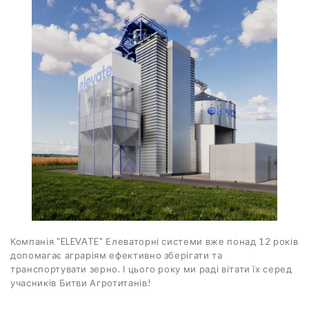
Компанія "ELEVATE" Елеваторні системи вже понад 12 років
допомагає аграріям ефективно зберігати та
транспортувати зерно. І цього року ми раді вітати їх серед
учасників Битви Агротитанів!