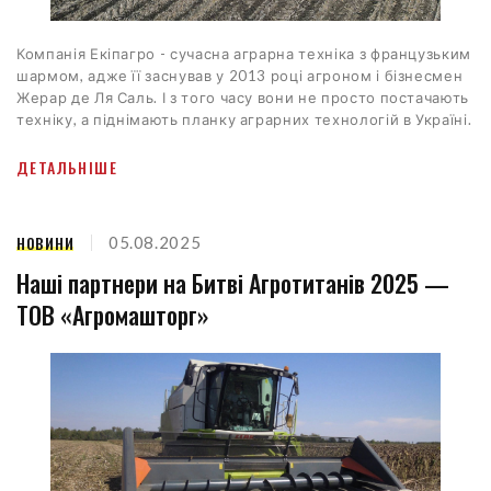
Компанія Екіпагро - сучасна аграрна техніка з французьким
шармом, адже її заснував у 2013 році агроном і бізнесмен
Жерар де Ля Саль. І з того часу вони не просто постачають
техніку, а піднімають планку аграрних технологій в Україні.
ДЕТАЛЬНІШЕ
НОВИНИ
05.08.2025
Наші партнери на Битві Агротитанів 2025 —
ТОВ «Агромашторг»