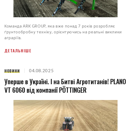
Команда ARK GROUP, яка вже понад 7 років розробляє
ґрунтообробну техніку, орієнтуючись на реальні виклики
аграріїв.
ДЕТАЛЬНІШЕ
НОВИНИ
04.08.2025
Уперше в Україні. І на Битві Агротитанів! PLANO
VT 6060 від компанії PÖTTINGER