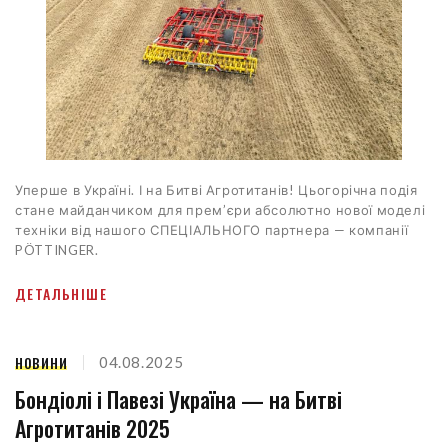
Уперше в Україні. І на Битві Агротитанів! Цьогорічна подія
стане майданчиком для прем’єри абсолютно нової моделі
техніки від нашого СПЕЦІАЛЬНОГО партнера — компанії
PÖTTINGER.
ДЕТАЛЬНІШЕ
НОВИНИ
04.08.2025
Бондіолі і Павезі Україна — на Битві
Агротитанів 2025