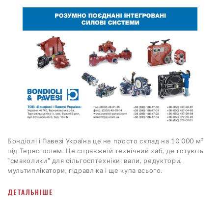
Бондіолі і Павезі Україна це не просто склад на 10 000 м²
під Тернополем. Це справжній технічний хаб, де готують
"смаколики" для сільгосптехніки: вали, редуктори,
мультиплікатори, гідравліка і ще купа всього.
ДЕТАЛЬНІШЕ