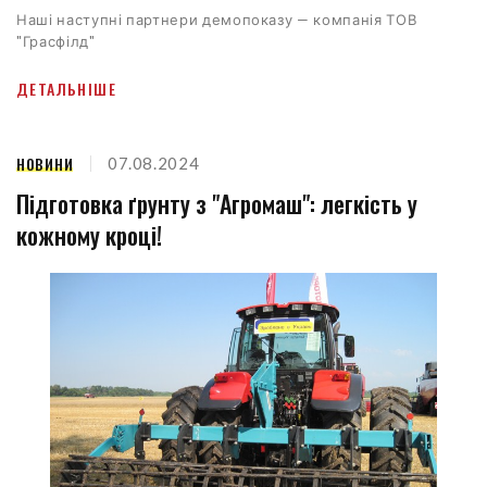
Наші наступні партнери демопоказу — компанія ТОВ
"Грасфілд"
ДЕТАЛЬНІШЕ
НОВИНИ
07.08.2024
Підготовка ґрунту з "Агромаш": легкість у
кожному кроці!