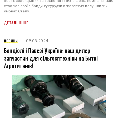
нових селекційних та технологічних рішень. Компанія Mais
створює свої гібриди кукурудзи в жорстких посушливих
умовах Степу.
ДЕТАЛЬНІШЕ
НОВИНИ
09.08.2024
Бондіолі і Павезі Україна: ваш дилер
запчастин для сільгосптехніки на Битві
Агротитанів!