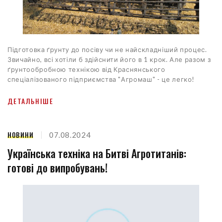
Підготовка ґрунту до посіву чи не найскладніший процес.
Звичайно, всі хотіли б здійснити його в 1 крок. Але разом з
ґрунтообробною технікою від Краснянського
спеціалізованого підприємства "Агромаш" - це легко!
ДЕТАЛЬНІШЕ
НОВИНИ
07.08.2024
Українська техніка на Битві Агротитанів:
готові до випробувань!