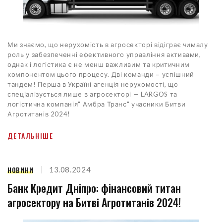
Ми знаємо, що нерухомість в агросекторі відіграє чималу
роль у забезпеченні ефективного управління активами,
однак і логістика є не менш важливим та критичним
компонентом цього процесу. Дві команди = успішний
тандем! Перша в Україні агенція нерухомості, що
спеціалізується лише в агросекторі — LARGOS та
логістична компанія" Амбра Транс" учасники Битви
Агротитанів 2024!
ДЕТАЛЬНІШЕ
НОВИНИ
13.08.2024
Банк Кредит Дніпро: фінансовий титан
агросектору на Битві Агротитанів 2024!