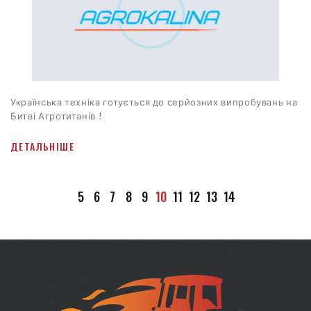
Українська техніка готується до серйозних випробувань на
Битві Агротитанів !
ДЕТАЛЬНІШЕ
5
6
7
8
9
10
11
12
13
14