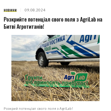
НОВИНИ
09.08.2024
Розкрийте потенціал свого поля з AgriLab на
Битві Агротитанів!
Розкрий потенціал свого поля з AgriLab!