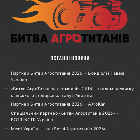
ОСТАННІ НОВИНИ
Партнер Битви Агротитанів 2026 — Бондіолі і Павезі
Україна
«Битви АгроТитанів» + компанія KUHN – тандем розвитку
сільськогосподарської галузі України!
Партнер Битви Агротитанів 2026 — AgroKar
Спеціальний партнер «Битви Агротитанів 2026» —
PÖTTINGER Україна
Mzuri Україна — на «Битві Агротитанів 2026»